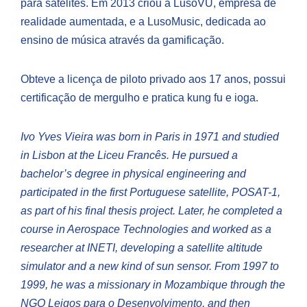
para satélites. Em 2013 criou a LusoVU, empresa de
realidade aumentada, e a LusoMusic, dedicada ao
ensino de música através da gamificação.
Obteve a licença de piloto privado aos 17 anos, possui
certificação de mergulho e pratica kung fu e ioga.
Ivo Yves Vieira was born in Paris in 1971 and studied
in Lisbon at the Liceu Francês. He pursued a
bachelor’s degree in physical engineering and
participated in the first Portuguese satellite, POSAT-1,
as part of his final thesis project. Later, he completed a
course in Aerospace Technologies and worked as a
researcher at INETI, developing a satellite altitude
simulator and a new kind of sun sensor. From 1997 to
1999, he was a missionary in Mozambique through the
NGO Leigos para o Desenvolvimento, and then