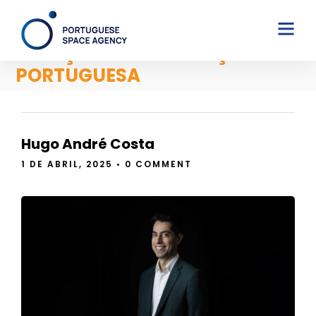
AUTONOMIA EUROPEIA NO
ESPAÇO – CONTRIBUIÇÃO
PORTUGUESA
Hugo André Costa
1 DE ABRIL, 2025
•
0 COMMENT