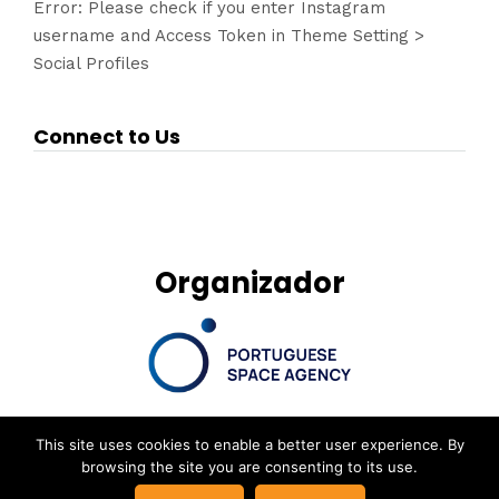
Error: Please check if you enter Instagram
username and Access Token in Theme Setting >
Social Profiles
Connect to Us
Organizador
This site uses cookies to enable a better user experience. By
browsing the site you are consenting to its use.
© New Space Atlantic Summit, Powered by
Delta Soluções
|