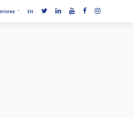
eriores
EN