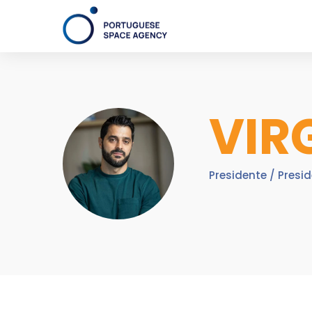
VIR
Presidente / Presi