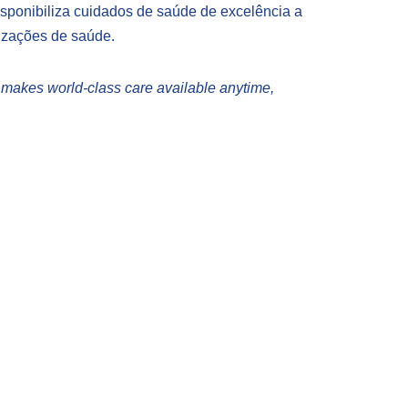
sponibiliza cuidados de saúde de excelência a
nizações de saúde.
t makes world-class care available anytime,