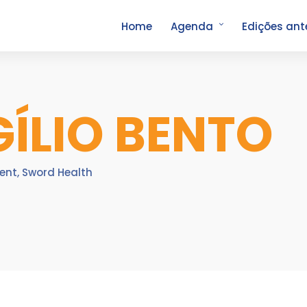
Home
Agenda
Edições ant
GÍLIO BENTO
dent, Sword Health