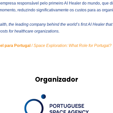
 empresa responsável pelo primeiro AI Healer do mundo, que di
momento, reduzindo significativamente os custos para as orga
lth, the leading company behind the world’s first AI Healer tha
osts for healthcare organizations.
el para Portugal
/
Space Exploration: What Role for Portugal?
Organizador