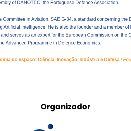
ssembly of DANOTEC, the Portuguese Defence Association.
gence Committee in Aviation, SAE G-34, a standard concerning the
g Artificial Intelligence. He is also the founder and a membe
s, and serves as an expert for the European Commission on the
d the Advanced Programme in Defence Economics.
omia do espaço: Ciência, Inovação, Indústria e Defesa
/
Fou
Organizador