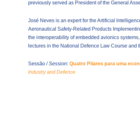
previously served as President of the General A
José Neves is an expert for the Artificial Intelli
Aeronautical Safety-Related Products Implementin
the interoperability of embedded avionics system
lectures in the National Defence Law Course an
Sessão /
Session
:
Quatro Pilares para uma econ
Industry and Defence