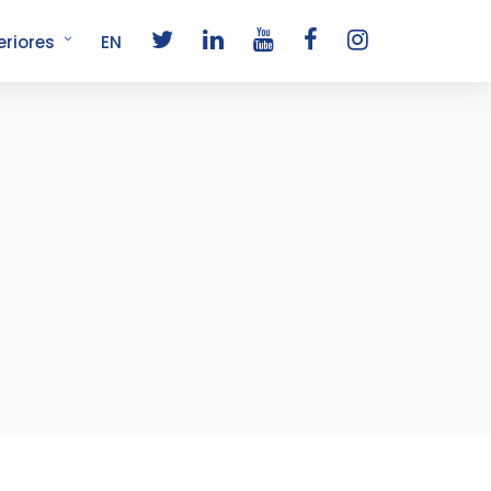
eriores
EN