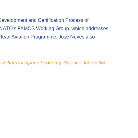
 Development and Certification Process of
r of NATO’s FAMOS Working Group, which addresses
 Clean Aviation Programme. José Neves also
r Pillars for Space Economy: Science, Innovation,