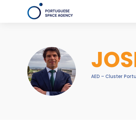
JOS
AED – Cluster Port