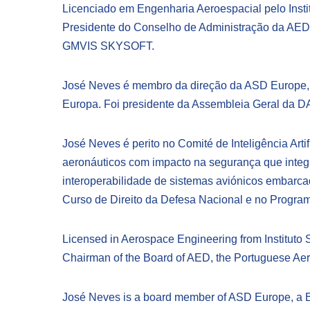
Licenciado em Engenharia Aeroespacial pelo Inst
Presidente do Conselho de Administração da AED,
GMVIS SKYSOFT.
José Neves é membro da direção da ASD Europe, e
Europa. Foi presidente da Assembleia Geral da
José Neves é perito no Comité de Inteligência Art
aeronáuticos com impacto na segurança que integ
interoperabilidade de sistemas aviónicos embarc
Curso de Direito da Defesa Nacional e no Progr
Licensed in Aerospace Engineering from Instituto
Chairman of the Board of AED, the Portuguese A
José Neves is a board member of ASD Europe, a Br