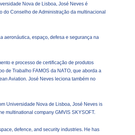
iversidade Nova de Lisboa, José Neves é
o do Conselho de Administração da multinacional
a aeronáutica, espaço, defesa e segurança na
mento e processo de certificação de produtos
Grupo de Trabalho FAMOS da NATO, que aborda a
lean Aviation. José Neves leciona também no
rom Universidade Nova de Lisboa, José Neves is
f the multinational company GMVIS SKYSOFT.
ace, defence, and security industries. He has