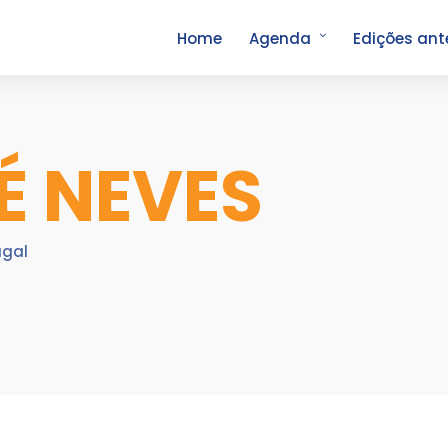
Home
Agenda
Edições ant
É NEVES
ugal